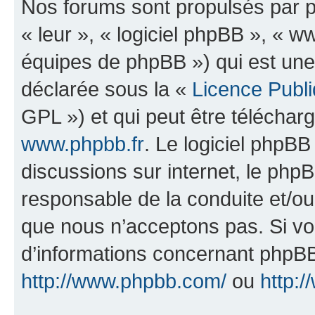
Nos forums sont propulsés par ph
« leur », « logiciel phpBB », «
équipes de phpBB ») qui est une
déclarée sous la «
Licence Publ
GPL ») et qui peut être télécha
www.phpbb.fr
. Le logiciel phpBB 
discussions sur internet, le ph
responsable de la conduite et/o
que nous n’acceptons pas. Si vo
d’informations concernant phpBB
http://www.phpbb.com/
ou
http:/