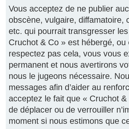
Vous acceptez de ne publier auc
obscène, vulgaire, diffamatoire
etc. qui pourrait transgresser les
Cruchot & Co » est hébergé, ou e
respectez pas cela, vous vous 
permanent et nous avertirons vot
nous le jugeons nécessaire. Nous
messages afin d’aider au renfor
acceptez le fait que « Cruchot & C
de déplacer ou de verrouiller n’i
moment si nous estimons que cel