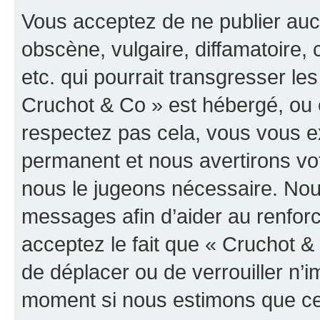
Vous acceptez de ne publier auc
obscène, vulgaire, diffamatoire
etc. qui pourrait transgresser les
Cruchot & Co » est hébergé, ou e
respectez pas cela, vous vous 
permanent et nous avertirons vot
nous le jugeons nécessaire. Nous
messages afin d’aider au renfor
acceptez le fait que « Cruchot & C
de déplacer ou de verrouiller n’i
moment si nous estimons que cel