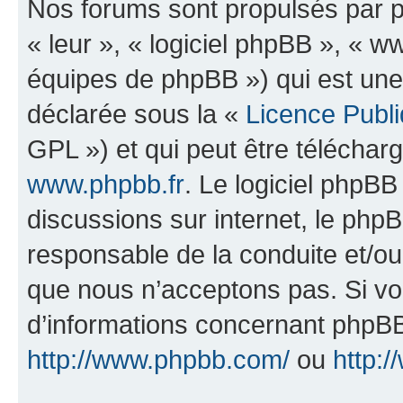
Nos forums sont propulsés par ph
« leur », « logiciel phpBB », «
équipes de phpBB ») qui est une
déclarée sous la «
Licence Publ
GPL ») et qui peut être télécha
www.phpbb.fr
. Le logiciel phpBB 
discussions sur internet, le ph
responsable de la conduite et/o
que nous n’acceptons pas. Si vo
d’informations concernant phpBB
http://www.phpbb.com/
ou
http:/