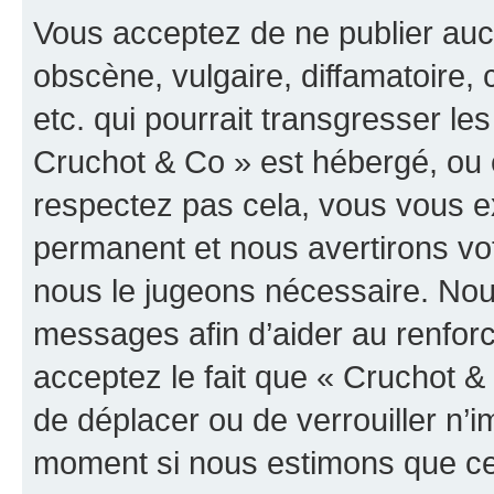
Vous acceptez de ne publier auc
obscène, vulgaire, diffamatoire
etc. qui pourrait transgresser les
Cruchot & Co » est hébergé, ou e
respectez pas cela, vous vous 
permanent et nous avertirons vot
nous le jugeons nécessaire. Nous
messages afin d’aider au renfor
acceptez le fait que « Cruchot & C
de déplacer ou de verrouiller n’i
moment si nous estimons que cel