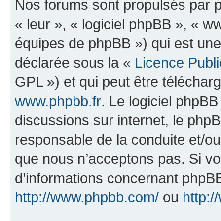
Nos forums sont propulsés par ph
« leur », « logiciel phpBB », «
équipes de phpBB ») qui est une
déclarée sous la «
Licence Publ
GPL ») et qui peut être télécha
www.phpbb.fr
. Le logiciel phpBB 
discussions sur internet, le ph
responsable de la conduite et/o
que nous n’acceptons pas. Si vo
d’informations concernant phpBB
http://www.phpbb.com/
ou
http:/