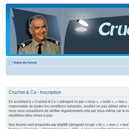
Index du forum
Cruchot & Co - Inscription
En accédant à « Cruchot & Co » (désigné ici par « nous », « notre », « nos »,
responsable de toutes les conditions suivantes, veuillez ne pas utiliser et/
nous vous conseillons de vérifier régulièrement cela par vous-même car si vo
modifiées et/ou mises à jour.
Nos forums sont propulsés par phpBB (désignés ici par « ils », « eux », « le