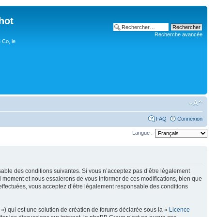
hot
Recherche avancée
 Co, le
FAQ
Connexion
Langue :
nsable des conditions suivantes. Si vous n’acceptez pas d’être légalement
uel moment et nous essaierons de vous informer de ces modifications, bien que
 effectuées, vous acceptez d’être légalement responsable des conditions
») qui est une solution de création de forums déclarée sous la «
Licence