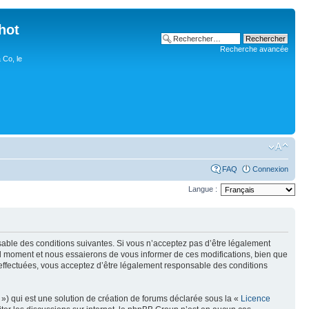
hot
Recherche avancée
 Co, le
FAQ
Connexion
Langue :
nsable des conditions suivantes. Si vous n’acceptez pas d’être légalement
uel moment et nous essaierons de vous informer de ces modifications, bien que
 effectuées, vous acceptez d’être légalement responsable des conditions
») qui est une solution de création de forums déclarée sous la «
Licence