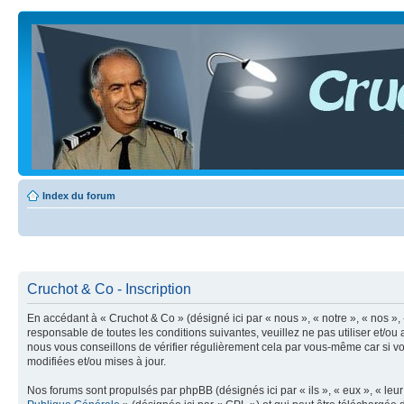
Index du forum
Cruchot & Co - Inscription
En accédant à « Cruchot & Co » (désigné ici par « nous », « notre », « nos »,
responsable de toutes les conditions suivantes, veuillez ne pas utiliser et/
nous vous conseillons de vérifier régulièrement cela par vous-même car si vo
modifiées et/ou mises à jour.
Nos forums sont propulsés par phpBB (désignés ici par « ils », « eux », « le