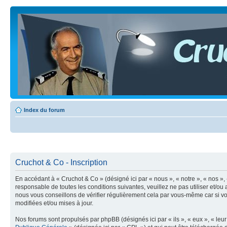
Index du forum
Cruchot & Co - Inscription
En accédant à « Cruchot & Co » (désigné ici par « nous », « notre », « nos »,
responsable de toutes les conditions suivantes, veuillez ne pas utiliser et/
nous vous conseillons de vérifier régulièrement cela par vous-même car si vo
modifiées et/ou mises à jour.
Nos forums sont propulsés par phpBB (désignés ici par « ils », « eux », « le