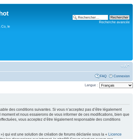
hot
Recherche avancée
 Co, le
FAQ
Connexion
Langue :
nsable des conditions suivantes. Si vous n’acceptez pas d’être légalement
uel moment et nous essaierons de vous informer de ces modifications, bien que
 effectuées, vous acceptez d’être légalement responsable des conditions
») qui est une solution de création de forums déclarée sous la «
Licence