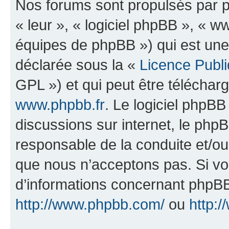
Nos forums sont propulsés par ph
« leur », « logiciel phpBB », «
équipes de phpBB ») qui est une
déclarée sous la «
Licence Publ
GPL ») et qui peut être télécha
www.phpbb.fr
. Le logiciel phpBB 
discussions sur internet, le ph
responsable de la conduite et/o
que nous n’acceptons pas. Si vo
d’informations concernant phpBB
http://www.phpbb.com/
ou
http:/