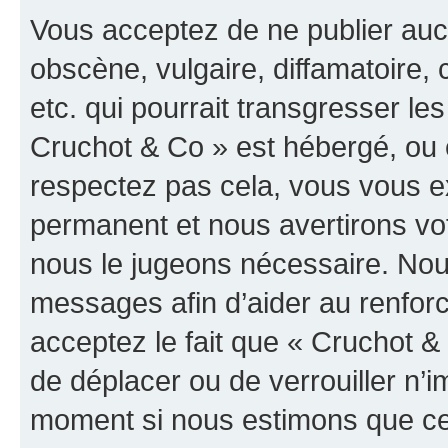
Vous acceptez de ne publier auc
obscène, vulgaire, diffamatoire
etc. qui pourrait transgresser les
Cruchot & Co » est hébergé, ou e
respectez pas cela, vous vous 
permanent et nous avertirons vot
nous le jugeons nécessaire. Nous
messages afin d’aider au renfor
acceptez le fait que « Cruchot & C
de déplacer ou de verrouiller n’i
moment si nous estimons que cel