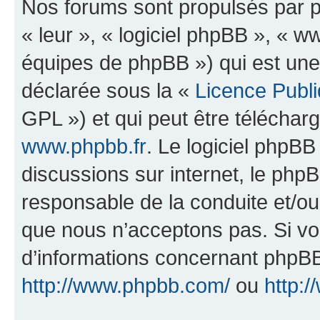
Nos forums sont propulsés par ph
« leur », « logiciel phpBB », «
équipes de phpBB ») qui est une
déclarée sous la «
Licence Publ
GPL ») et qui peut être télécha
www.phpbb.fr
. Le logiciel phpBB 
discussions sur internet, le ph
responsable de la conduite et/o
que nous n’acceptons pas. Si vo
d’informations concernant phpBB
http://www.phpbb.com/
ou
http:/