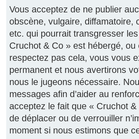
Vous acceptez de ne publier auc
obscène, vulgaire, diffamatoire
etc. qui pourrait transgresser les
Cruchot & Co » est hébergé, ou e
respectez pas cela, vous vous 
permanent et nous avertirons vot
nous le jugeons nécessaire. Nous
messages afin d’aider au renfor
acceptez le fait que « Cruchot & C
de déplacer ou de verrouiller n’i
moment si nous estimons que cel