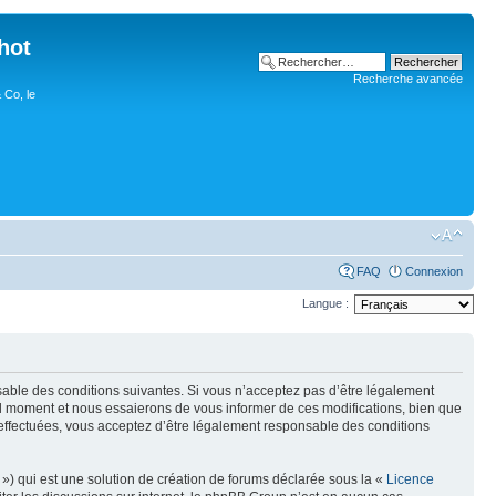
hot
Recherche avancée
 Co, le
FAQ
Connexion
Langue :
nsable des conditions suivantes. Si vous n’acceptez pas d’être légalement
uel moment et nous essaierons de vous informer de ces modifications, bien que
 effectuées, vous acceptez d’être légalement responsable des conditions
») qui est une solution de création de forums déclarée sous la «
Licence