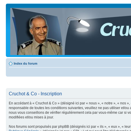
Index du forum
Cruchot & Co - Inscription
En accédant à « Cruchot & Co » (désigné ici par « nous », « notre », « nos »,
responsable de toutes les conditions suivantes, veuillez ne pas utiliser et/
nous vous conseillons de vérifier régulièrement cela par vous-même car si vo
modifiées et/ou mises à jour.
Nos forums sont propulsés par phpBB (désignés ici par « ils », « eux », « le