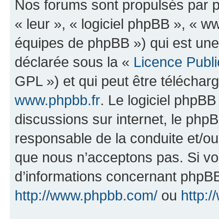
Nos forums sont propulsés par ph
« leur », « logiciel phpBB », «
équipes de phpBB ») qui est une
déclarée sous la «
Licence Publ
GPL ») et qui peut être télécha
www.phpbb.fr
. Le logiciel phpBB 
discussions sur internet, le ph
responsable de la conduite et/o
que nous n’acceptons pas. Si vo
d’informations concernant phpBB
http://www.phpbb.com/
ou
http:/