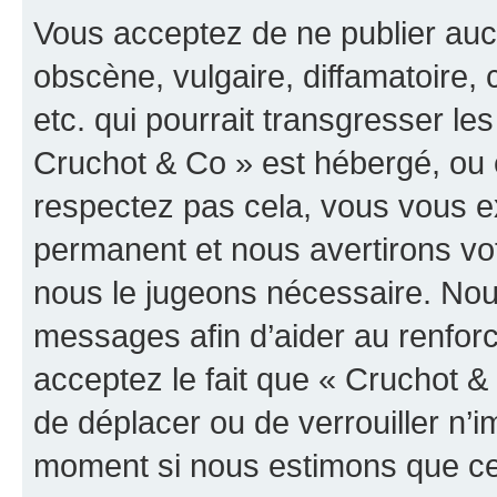
Vous acceptez de ne publier auc
obscène, vulgaire, diffamatoire
etc. qui pourrait transgresser les
Cruchot & Co » est hébergé, ou e
respectez pas cela, vous vous 
permanent et nous avertirons vot
nous le jugeons nécessaire. Nous
messages afin d’aider au renfor
acceptez le fait que « Cruchot & C
de déplacer ou de verrouiller n’i
moment si nous estimons que cel