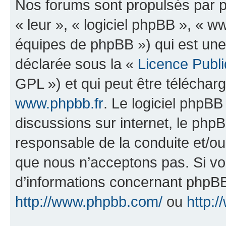
Nos forums sont propulsés par ph
« leur », « logiciel phpBB », «
équipes de phpBB ») qui est une
déclarée sous la «
Licence Publ
GPL ») et qui peut être télécha
www.phpbb.fr
. Le logiciel phpBB 
discussions sur internet, le ph
responsable de la conduite et/o
que nous n’acceptons pas. Si vo
d’informations concernant phpBB
http://www.phpbb.com/
ou
http:/