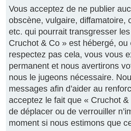
Vous acceptez de ne publier auc
obscène, vulgaire, diffamatoire
etc. qui pourrait transgresser les
Cruchot & Co » est hébergé, ou e
respectez pas cela, vous vous 
permanent et nous avertirons vot
nous le jugeons nécessaire. Nous
messages afin d’aider au renfor
acceptez le fait que « Cruchot & C
de déplacer ou de verrouiller n’i
moment si nous estimons que cel