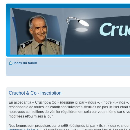
Index du forum
Cruchot & Co - Inscription
En accédant à « Cruchot & Co » (désigné ici par « nous », « notre », « nos »,
responsable de toutes les conditions suivantes, veuillez ne pas utiliser et/
nous vous conseillons de vérifier régulièrement cela par vous-même car si vo
modifiées et/ou mises à jour.
Nos forums sont propulsés par phpBB (désignés ici par « ils », « eux », « le