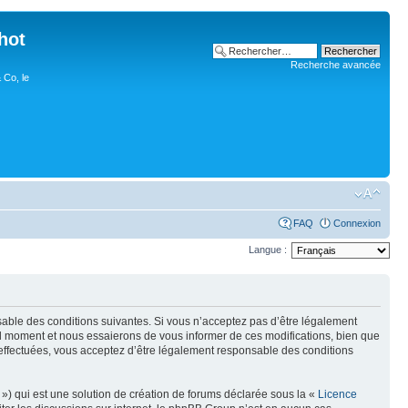
hot
Recherche avancée
 Co, le
FAQ
Connexion
Langue :
nsable des conditions suivantes. Si vous n’acceptez pas d’être légalement
uel moment et nous essaierons de vous informer de ces modifications, bien que
 effectuées, vous acceptez d’être légalement responsable des conditions
») qui est une solution de création de forums déclarée sous la «
Licence