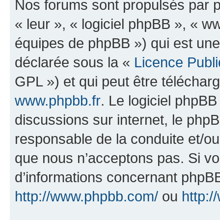
Nos forums sont propulsés par ph
« leur », « logiciel phpBB », «
équipes de phpBB ») qui est une
déclarée sous la «
Licence Publ
GPL ») et qui peut être télécha
www.phpbb.fr
. Le logiciel phpBB 
discussions sur internet, le ph
responsable de la conduite et/o
que nous n’acceptons pas. Si vo
d’informations concernant phpBB
http://www.phpbb.com/
ou
http:/