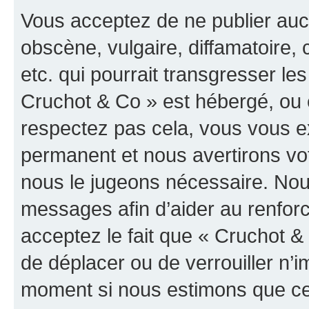
Vous acceptez de ne publier auc
obscène, vulgaire, diffamatoire
etc. qui pourrait transgresser les
Cruchot & Co » est hébergé, ou e
respectez pas cela, vous vous 
permanent et nous avertirons vot
nous le jugeons nécessaire. Nous
messages afin d’aider au renfor
acceptez le fait que « Cruchot & C
de déplacer ou de verrouiller n’i
moment si nous estimons que cel