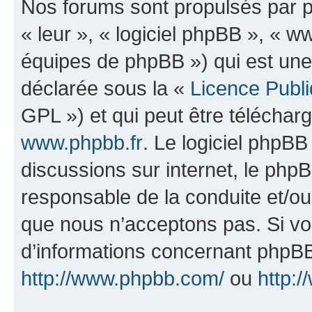
Nos forums sont propulsés par ph
« leur », « logiciel phpBB », «
équipes de phpBB ») qui est une
déclarée sous la «
Licence Publ
GPL ») et qui peut être télécha
www.phpbb.fr
. Le logiciel phpBB 
discussions sur internet, le ph
responsable de la conduite et/o
que nous n’acceptons pas. Si vo
d’informations concernant phpBB
http://www.phpbb.com/
ou
http:/