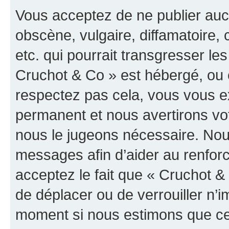
Vous acceptez de ne publier auc
obscène, vulgaire, diffamatoire
etc. qui pourrait transgresser les
Cruchot & Co » est hébergé, ou e
respectez pas cela, vous vous 
permanent et nous avertirons vot
nous le jugeons nécessaire. Nous
messages afin d’aider au renfor
acceptez le fait que « Cruchot & C
de déplacer ou de verrouiller n’i
moment si nous estimons que cel