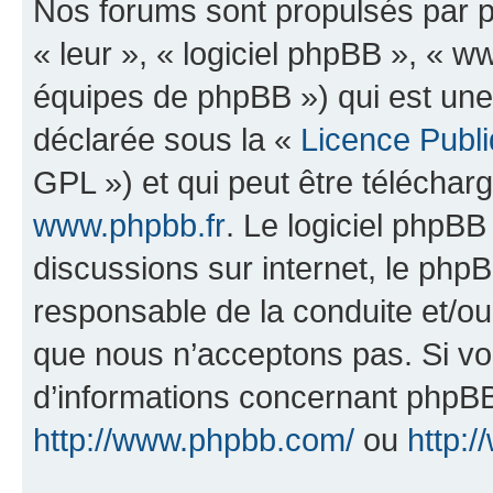
Nos forums sont propulsés par ph
« leur », « logiciel phpBB », «
équipes de phpBB ») qui est une
déclarée sous la «
Licence Publ
GPL ») et qui peut être télécha
www.phpbb.fr
. Le logiciel phpBB 
discussions sur internet, le ph
responsable de la conduite et/o
que nous n’acceptons pas. Si vo
d’informations concernant phpBB
http://www.phpbb.com/
ou
http:/