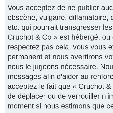
Vous acceptez de ne publier auc
obscène, vulgaire, diffamatoire
etc. qui pourrait transgresser les
Cruchot & Co » est hébergé, ou e
respectez pas cela, vous vous 
permanent et nous avertirons vot
nous le jugeons nécessaire. Nous
messages afin d’aider au renfor
acceptez le fait que « Cruchot & C
de déplacer ou de verrouiller n’i
moment si nous estimons que cel