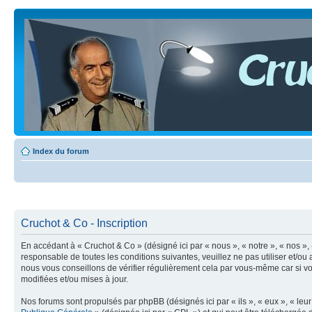
Index du forum
Cruchot & Co - Inscription
En accédant à « Cruchot & Co » (désigné ici par « nous », « notre », « nos »,
responsable de toutes les conditions suivantes, veuillez ne pas utiliser et/
nous vous conseillons de vérifier régulièrement cela par vous-même car si vo
modifiées et/ou mises à jour.
Nos forums sont propulsés par phpBB (désignés ici par « ils », « eux », « le