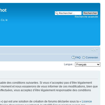
hot
Recherche avancée
 Co, le
FAQ
Connexion
Langue :
nsable des conditions suivantes. Si vous n’acceptez pas d’être légalement
uel moment et nous essaierons de vous informer de ces modifications, bien que
 effectuées, vous acceptez d’être légalement responsable des conditions
») qui est une solution de création de forums déclarée sous la «
Licence