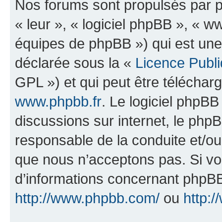
Nos forums sont propulsés par ph
« leur », « logiciel phpBB », «
équipes de phpBB ») qui est une
déclarée sous la «
Licence Publ
GPL ») et qui peut être télécha
www.phpbb.fr
. Le logiciel phpBB 
discussions sur internet, le ph
responsable de la conduite et/o
que nous n’acceptons pas. Si vo
d’informations concernant phpBB
http://www.phpbb.com/
ou
http:/