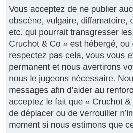
Vous acceptez de ne publier auc
obscène, vulgaire, diffamatoire
etc. qui pourrait transgresser les
Cruchot & Co » est hébergé, ou e
respectez pas cela, vous vous 
permanent et nous avertirons vot
nous le jugeons nécessaire. Nous
messages afin d’aider au renfor
acceptez le fait que « Cruchot & C
de déplacer ou de verrouiller n’i
moment si nous estimons que cel