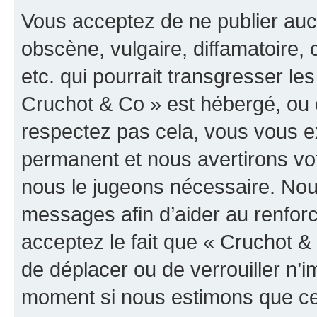
Vous acceptez de ne publier auc
obscène, vulgaire, diffamatoire
etc. qui pourrait transgresser les
Cruchot & Co » est hébergé, ou e
respectez pas cela, vous vous 
permanent et nous avertirons vot
nous le jugeons nécessaire. Nous
messages afin d’aider au renfor
acceptez le fait que « Cruchot & C
de déplacer ou de verrouiller n’i
moment si nous estimons que cel