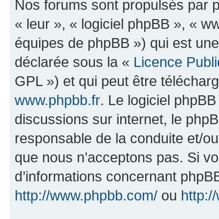
Nos forums sont propulsés par ph
« leur », « logiciel phpBB », «
équipes de phpBB ») qui est une
déclarée sous la «
Licence Publ
GPL ») et qui peut être télécha
www.phpbb.fr
. Le logiciel phpBB 
discussions sur internet, le ph
responsable de la conduite et/o
que nous n’acceptons pas. Si vo
d’informations concernant phpBB
http://www.phpbb.com/
ou
http:/