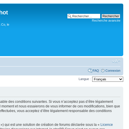
hot
Recherche avancée
 Co, le
FAQ
Connexion
Langue :
nsable des conditions suivantes. Si vous n’acceptez pas d’être légalement
uel moment et nous essaierons de vous informer de ces modifications, bien que
 effectuées, vous acceptez d’être légalement responsable des conditions
») qui est une solution de création de forums déclarée sous la «
Licence