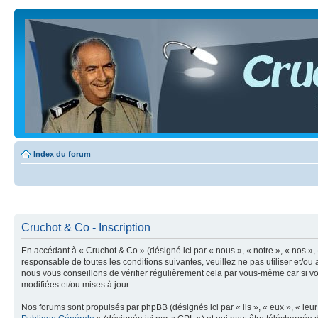
Index du forum
Cruchot & Co - Inscription
En accédant à « Cruchot & Co » (désigné ici par « nous », « notre », « nos »,
responsable de toutes les conditions suivantes, veuillez ne pas utiliser et/
nous vous conseillons de vérifier régulièrement cela par vous-même car si vo
modifiées et/ou mises à jour.
Nos forums sont propulsés par phpBB (désignés ici par « ils », « eux », « le