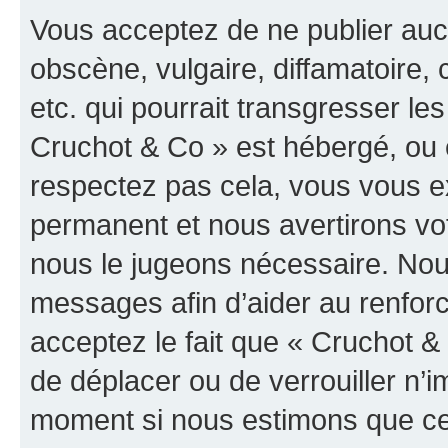
Vous acceptez de ne publier auc
obscène, vulgaire, diffamatoire
etc. qui pourrait transgresser les
Cruchot & Co » est hébergé, ou e
respectez pas cela, vous vous 
permanent et nous avertirons vot
nous le jugeons nécessaire. Nous
messages afin d’aider au renfor
acceptez le fait que « Cruchot & C
de déplacer ou de verrouiller n’i
moment si nous estimons que cel