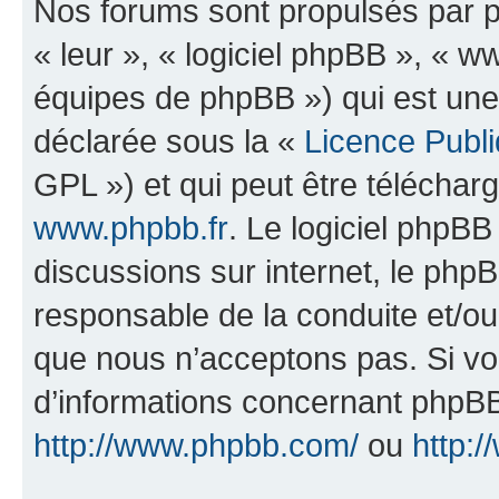
Nos forums sont propulsés par ph
« leur », « logiciel phpBB », «
équipes de phpBB ») qui est une
déclarée sous la «
Licence Publ
GPL ») et qui peut être télécha
www.phpbb.fr
. Le logiciel phpBB 
discussions sur internet, le ph
responsable de la conduite et/o
que nous n’acceptons pas. Si vo
d’informations concernant phpBB
http://www.phpbb.com/
ou
http:/