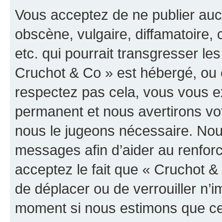
Vous acceptez de ne publier auc
obscène, vulgaire, diffamatoire
etc. qui pourrait transgresser les
Cruchot & Co » est hébergé, ou e
respectez pas cela, vous vous 
permanent et nous avertirons vot
nous le jugeons nécessaire. Nous
messages afin d’aider au renfor
acceptez le fait que « Cruchot & C
de déplacer ou de verrouiller n’i
moment si nous estimons que cel