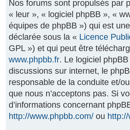
Nos forums sont propulsés par ph
« leur », « logiciel phpBB », «
équipes de phpBB ») qui est une
déclarée sous la «
Licence Publ
GPL ») et qui peut être télécha
www.phpbb.fr
. Le logiciel phpBB 
discussions sur internet, le ph
responsable de la conduite et/o
que nous n’acceptons pas. Si vo
d’informations concernant phpBB
http://www.phpbb.com/
ou
http:/