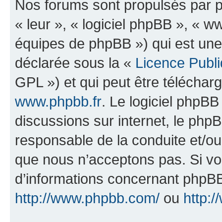
Nos forums sont propulsés par ph
« leur », « logiciel phpBB », «
équipes de phpBB ») qui est une
déclarée sous la «
Licence Publ
GPL ») et qui peut être télécha
www.phpbb.fr
. Le logiciel phpBB 
discussions sur internet, le ph
responsable de la conduite et/o
que nous n’acceptons pas. Si vo
d’informations concernant phpBB
http://www.phpbb.com/
ou
http:/