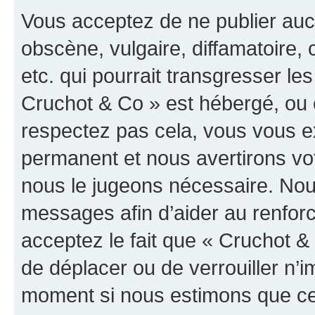
Vous acceptez de ne publier auc
obscène, vulgaire, diffamatoire
etc. qui pourrait transgresser les
Cruchot & Co » est hébergé, ou e
respectez pas cela, vous vous 
permanent et nous avertirons vot
nous le jugeons nécessaire. Nous
messages afin d’aider au renfor
acceptez le fait que « Cruchot & C
de déplacer ou de verrouiller n’i
moment si nous estimons que cel