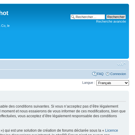
hot
Recherche avancée
 Co, le
FAQ
Connexion
Langue :
nsable des conditions suivantes. Si vous n’acceptez pas d’être légalement
uel moment et nous essaierons de vous informer de ces modifications, bien que
 effectuées, vous acceptez d’être légalement responsable des conditions
») qui est une solution de création de forums déclarée sous la «
Licence