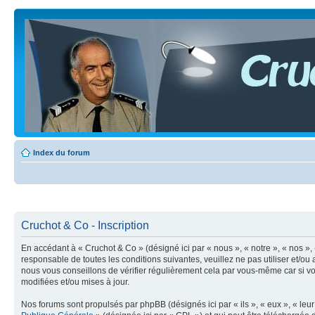
Index du forum
Cruchot & Co - Inscription
En accédant à « Cruchot & Co » (désigné ici par « nous », « notre », « nos »,
responsable de toutes les conditions suivantes, veuillez ne pas utiliser et/
nous vous conseillons de vérifier régulièrement cela par vous-même car si vo
modifiées et/ou mises à jour.
Nos forums sont propulsés par phpBB (désignés ici par « ils », « eux », « le