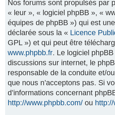
Nos forums sont propulsés par ph
« leur », « logiciel phpBB », «
équipes de phpBB ») qui est une
déclarée sous la «
Licence Publ
GPL ») et qui peut être télécha
www.phpbb.fr
. Le logiciel phpBB 
discussions sur internet, le ph
responsable de la conduite et/o
que nous n’acceptons pas. Si vo
d’informations concernant phpBB
http://www.phpbb.com/
ou
http:/