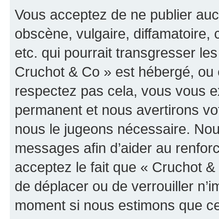
Vous acceptez de ne publier auc
obscène, vulgaire, diffamatoire
etc. qui pourrait transgresser les
Cruchot & Co » est hébergé, ou e
respectez pas cela, vous vous 
permanent et nous avertirons vot
nous le jugeons nécessaire. Nous
messages afin d’aider au renfor
acceptez le fait que « Cruchot & C
de déplacer ou de verrouiller n’i
moment si nous estimons que cel