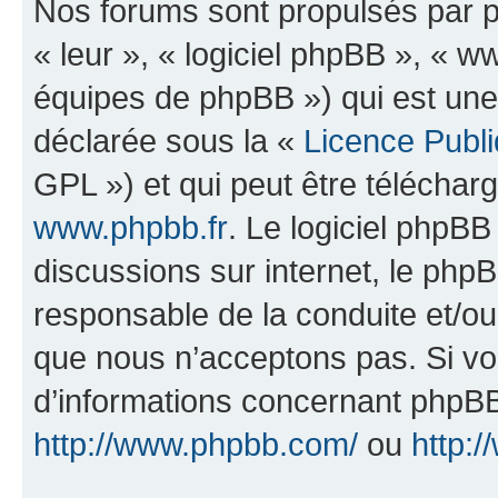
Nos forums sont propulsés par ph
« leur », « logiciel phpBB », «
équipes de phpBB ») qui est une
déclarée sous la «
Licence Publ
GPL ») et qui peut être télécha
www.phpbb.fr
. Le logiciel phpBB 
discussions sur internet, le ph
responsable de la conduite et/o
que nous n’acceptons pas. Si vo
d’informations concernant phpBB
http://www.phpbb.com/
ou
http:/