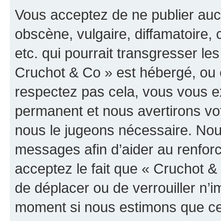
Vous acceptez de ne publier auc
obscène, vulgaire, diffamatoire
etc. qui pourrait transgresser les
Cruchot & Co » est hébergé, ou e
respectez pas cela, vous vous 
permanent et nous avertirons vot
nous le jugeons nécessaire. Nous
messages afin d’aider au renfor
acceptez le fait que « Cruchot & C
de déplacer ou de verrouiller n’i
moment si nous estimons que cel