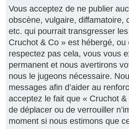
Vous acceptez de ne publier auc
obscène, vulgaire, diffamatoire
etc. qui pourrait transgresser les
Cruchot & Co » est hébergé, ou e
respectez pas cela, vous vous 
permanent et nous avertirons vot
nous le jugeons nécessaire. Nous
messages afin d’aider au renfor
acceptez le fait que « Cruchot & C
de déplacer ou de verrouiller n’i
moment si nous estimons que cel