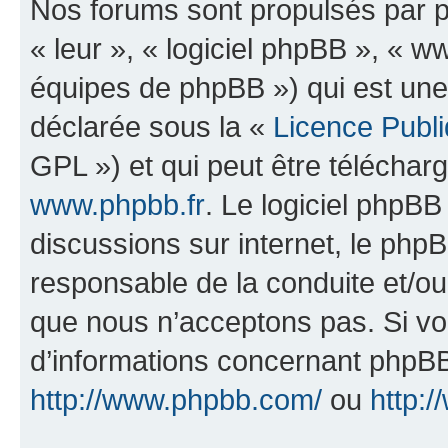
Nos forums sont propulsés par ph
« leur », « logiciel phpBB », «
équipes de phpBB ») qui est une
déclarée sous la «
Licence Publ
GPL ») et qui peut être télécha
www.phpbb.fr
. Le logiciel phpBB 
discussions sur internet, le ph
responsable de la conduite et/o
que nous n’acceptons pas. Si vo
d’informations concernant phpBB
http://www.phpbb.com/
ou
http:/