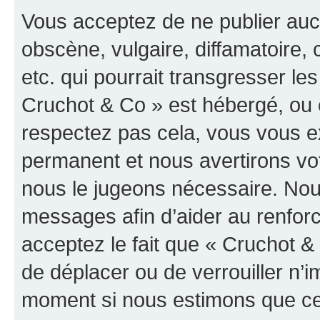
Vous acceptez de ne publier auc
obscène, vulgaire, diffamatoire
etc. qui pourrait transgresser les
Cruchot & Co » est hébergé, ou e
respectez pas cela, vous vous 
permanent et nous avertirons vot
nous le jugeons nécessaire. Nous
messages afin d’aider au renfor
acceptez le fait que « Cruchot & C
de déplacer ou de verrouiller n’i
moment si nous estimons que cel