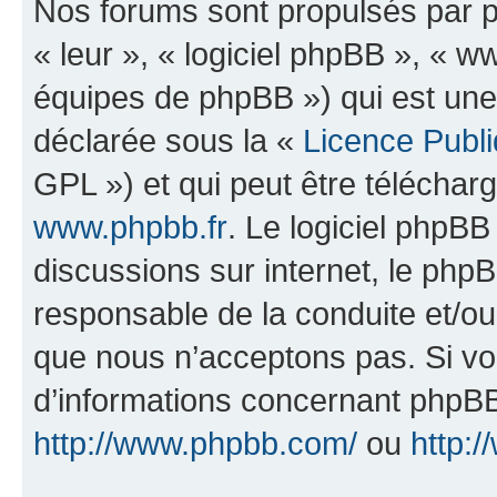
Nos forums sont propulsés par ph
« leur », « logiciel phpBB », «
équipes de phpBB ») qui est une
déclarée sous la «
Licence Publ
GPL ») et qui peut être télécha
www.phpbb.fr
. Le logiciel phpBB 
discussions sur internet, le ph
responsable de la conduite et/o
que nous n’acceptons pas. Si vo
d’informations concernant phpBB
http://www.phpbb.com/
ou
http:/