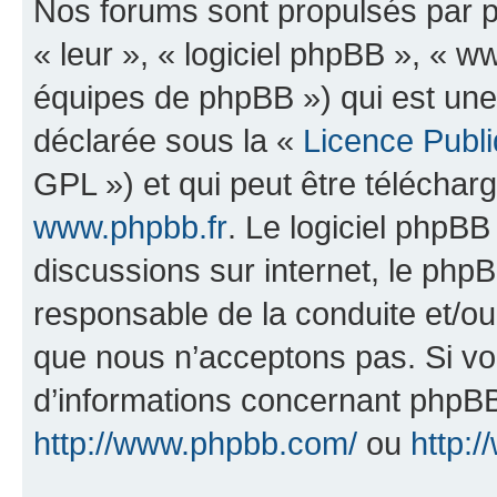
Nos forums sont propulsés par ph
« leur », « logiciel phpBB », «
équipes de phpBB ») qui est une
déclarée sous la «
Licence Publ
GPL ») et qui peut être télécha
www.phpbb.fr
. Le logiciel phpBB 
discussions sur internet, le ph
responsable de la conduite et/o
que nous n’acceptons pas. Si vo
d’informations concernant phpBB
http://www.phpbb.com/
ou
http:/