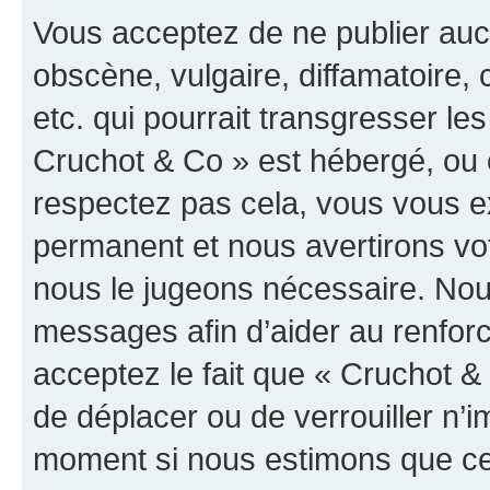
Vous acceptez de ne publier auc
obscène, vulgaire, diffamatoire
etc. qui pourrait transgresser les
Cruchot & Co » est hébergé, ou e
respectez pas cela, vous vous 
permanent et nous avertirons vot
nous le jugeons nécessaire. Nous
messages afin d’aider au renfor
acceptez le fait que « Cruchot & C
de déplacer ou de verrouiller n’i
moment si nous estimons que cel