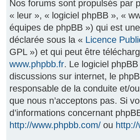
Nos forums sont propulsés par ph
« leur », « logiciel phpBB », «
équipes de phpBB ») qui est une
déclarée sous la «
Licence Publ
GPL ») et qui peut être télécha
www.phpbb.fr
. Le logiciel phpBB 
discussions sur internet, le ph
responsable de la conduite et/o
que nous n’acceptons pas. Si vo
d’informations concernant phpBB
http://www.phpbb.com/
ou
http:/