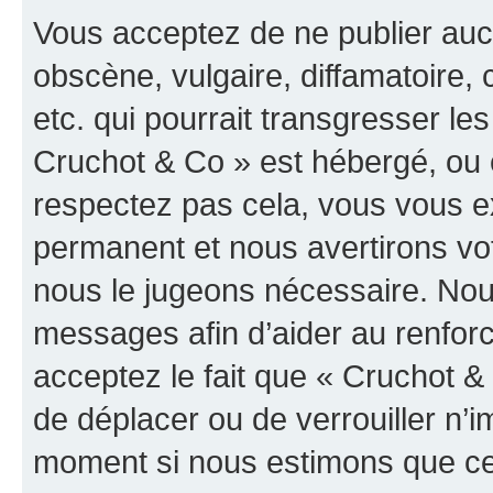
Vous acceptez de ne publier auc
obscène, vulgaire, diffamatoire
etc. qui pourrait transgresser les
Cruchot & Co » est hébergé, ou e
respectez pas cela, vous vous 
permanent et nous avertirons vot
nous le jugeons nécessaire. Nous
messages afin d’aider au renfor
acceptez le fait que « Cruchot & C
de déplacer ou de verrouiller n’i
moment si nous estimons que cel