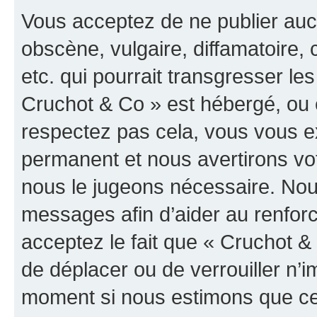
Vous acceptez de ne publier auc
obscène, vulgaire, diffamatoire
etc. qui pourrait transgresser les
Cruchot & Co » est hébergé, ou e
respectez pas cela, vous vous 
permanent et nous avertirons vot
nous le jugeons nécessaire. Nous
messages afin d’aider au renfor
acceptez le fait que « Cruchot & C
de déplacer ou de verrouiller n’i
moment si nous estimons que cel