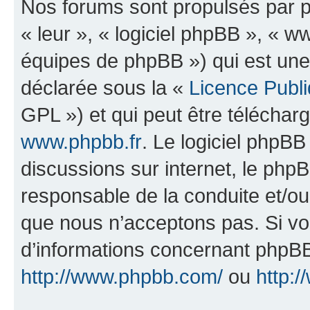
Nos forums sont propulsés par ph
« leur », « logiciel phpBB », «
équipes de phpBB ») qui est une
déclarée sous la «
Licence Publ
GPL ») et qui peut être télécha
www.phpbb.fr
. Le logiciel phpBB 
discussions sur internet, le ph
responsable de la conduite et/o
que nous n’acceptons pas. Si vo
d’informations concernant phpBB
http://www.phpbb.com/
ou
http:/