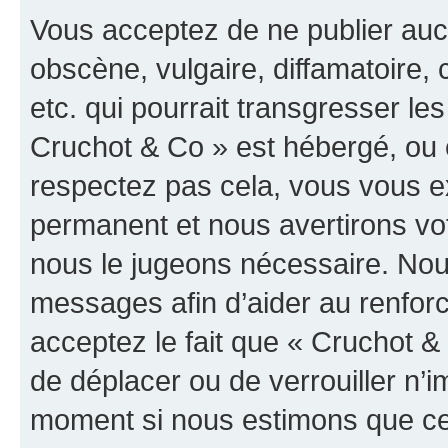
Vous acceptez de ne publier auc
obscène, vulgaire, diffamatoire
etc. qui pourrait transgresser les
Cruchot & Co » est hébergé, ou e
respectez pas cela, vous vous 
permanent et nous avertirons vot
nous le jugeons nécessaire. Nous
messages afin d’aider au renfor
acceptez le fait que « Cruchot & C
de déplacer ou de verrouiller n’i
moment si nous estimons que cel