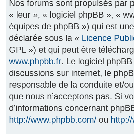
Nos forums sont propulsés par ph
« leur », « logiciel phpBB », «
équipes de phpBB ») qui est une
déclarée sous la «
Licence Publ
GPL ») et qui peut être télécha
www.phpbb.fr
. Le logiciel phpBB 
discussions sur internet, le ph
responsable de la conduite et/o
que nous n’acceptons pas. Si vo
d’informations concernant phpBB
http://www.phpbb.com/
ou
http:/