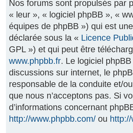
Nos forums sont propulsés par ph
« leur », « logiciel phpBB », «
équipes de phpBB ») qui est une
déclarée sous la «
Licence Publ
GPL ») et qui peut être télécha
www.phpbb.fr
. Le logiciel phpBB 
discussions sur internet, le ph
responsable de la conduite et/o
que nous n’acceptons pas. Si vo
d’informations concernant phpBB
http://www.phpbb.com/
ou
http:/