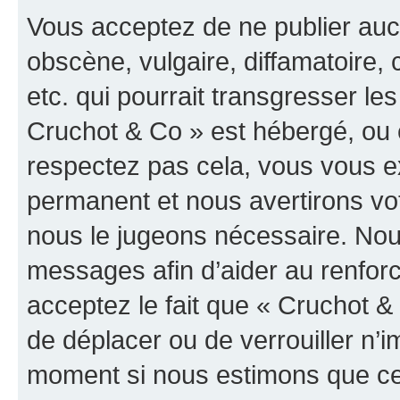
Vous acceptez de ne publier auc
obscène, vulgaire, diffamatoire
etc. qui pourrait transgresser les
Cruchot & Co » est hébergé, ou e
respectez pas cela, vous vous 
permanent et nous avertirons vot
nous le jugeons nécessaire. Nous
messages afin d’aider au renfor
acceptez le fait que « Cruchot & C
de déplacer ou de verrouiller n’i
moment si nous estimons que cel