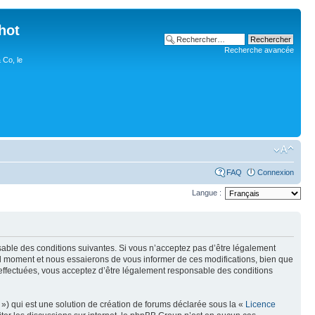
hot
Recherche avancée
 Co, le
FAQ
Connexion
Langue :
nsable des conditions suivantes. Si vous n’acceptez pas d’être légalement
uel moment et nous essaierons de vous informer de ces modifications, bien que
 effectuées, vous acceptez d’être légalement responsable des conditions
») qui est une solution de création de forums déclarée sous la «
Licence