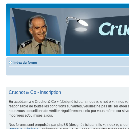
Index du forum
Cruchot & Co - Inscription
En accédant à « Cruchot & Co » (désigné ici par « nous », « notre », « nos »,
responsable de toutes les conditions suivantes, veuillez ne pas utiliser et/
nous vous conseillons de vérifier régulièrement cela par vous-même car si vo
modifiées et/ou mises à jour.
Nos forums sont propulsés par phpBB (désignés ici par « ils », « eux », « le