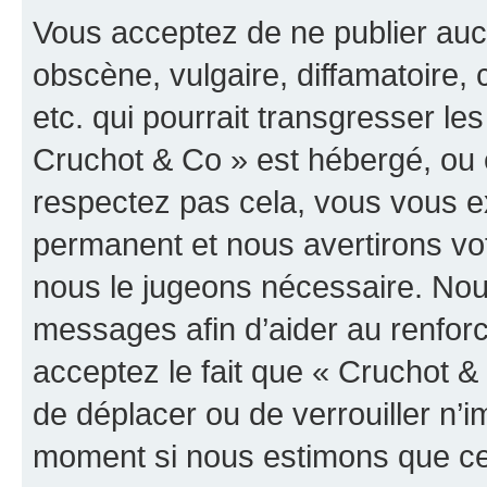
Vous acceptez de ne publier auc
obscène, vulgaire, diffamatoire
etc. qui pourrait transgresser les
Cruchot & Co » est hébergé, ou e
respectez pas cela, vous vous 
permanent et nous avertirons vot
nous le jugeons nécessaire. Nous
messages afin d’aider au renfor
acceptez le fait que « Cruchot & C
de déplacer ou de verrouiller n’i
moment si nous estimons que cel