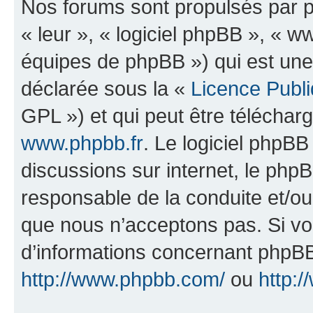
Nos forums sont propulsés par ph
« leur », « logiciel phpBB », «
équipes de phpBB ») qui est une
déclarée sous la «
Licence Publ
GPL ») et qui peut être télécha
www.phpbb.fr
. Le logiciel phpBB 
discussions sur internet, le ph
responsable de la conduite et/o
que nous n’acceptons pas. Si vo
d’informations concernant phpBB
http://www.phpbb.com/
ou
http:/