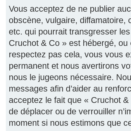
Vous acceptez de ne publier auc
obscène, vulgaire, diffamatoire
etc. qui pourrait transgresser les
Cruchot & Co » est hébergé, ou e
respectez pas cela, vous vous 
permanent et nous avertirons vot
nous le jugeons nécessaire. Nous
messages afin d’aider au renfor
acceptez le fait que « Cruchot & C
de déplacer ou de verrouiller n’i
moment si nous estimons que cel