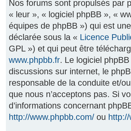
Nos forums sont propulsés par ph
« leur », « logiciel phpBB », «
équipes de phpBB ») qui est une
déclarée sous la «
Licence Publ
GPL ») et qui peut être télécha
www.phpbb.fr
. Le logiciel phpBB 
discussions sur internet, le ph
responsable de la conduite et/o
que nous n’acceptons pas. Si vo
d’informations concernant phpBB
http://www.phpbb.com/
ou
http:/