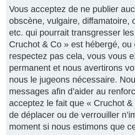
Vous acceptez de ne publier auc
obscène, vulgaire, diffamatoire
etc. qui pourrait transgresser les
Cruchot & Co » est hébergé, ou e
respectez pas cela, vous vous 
permanent et nous avertirons vot
nous le jugeons nécessaire. Nous
messages afin d’aider au renfor
acceptez le fait que « Cruchot & C
de déplacer ou de verrouiller n’i
moment si nous estimons que cel