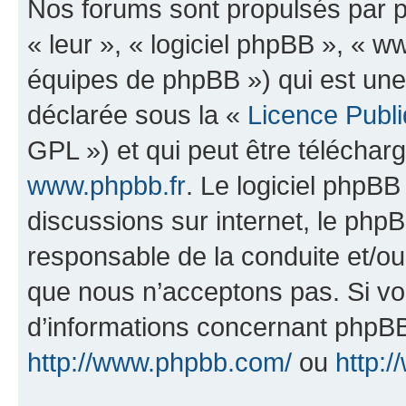
Nos forums sont propulsés par ph
« leur », « logiciel phpBB », «
équipes de phpBB ») qui est une
déclarée sous la «
Licence Publ
GPL ») et qui peut être télécha
www.phpbb.fr
. Le logiciel phpBB 
discussions sur internet, le ph
responsable de la conduite et/o
que nous n’acceptons pas. Si vo
d’informations concernant phpBB
http://www.phpbb.com/
ou
http:/