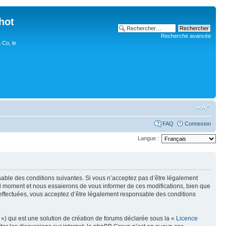
hot
Recherche avancée
 Co, le
FAQ
Connexion
Langue :
nsable des conditions suivantes. Si vous n’acceptez pas d’être légalement
uel moment et nous essaierons de vous informer de ces modifications, bien que
 effectuées, vous acceptez d’être légalement responsable des conditions
») qui est une solution de création de forums déclarée sous la «
Licence