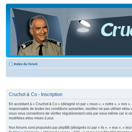
Index du forum
Cruchot & Co - Inscription
En accédant à « Cruchot & Co » (désigné ici par « nous », « notre », « nos »,
responsable de toutes les conditions suivantes, veuillez ne pas utiliser et/
nous vous conseillons de vérifier régulièrement cela par vous-même car si vo
modifiées et/ou mises à jour.
Nos forums sont propulsés par phpBB (désignés ici par « ils », « eux », « le