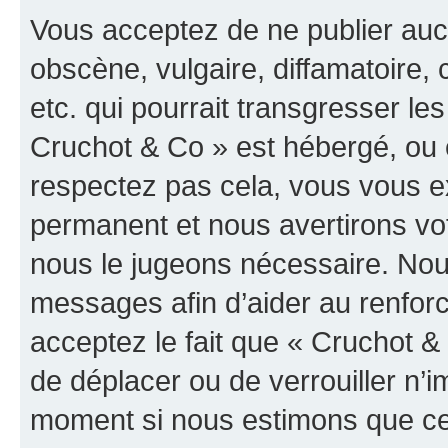
Vous acceptez de ne publier auc
obscène, vulgaire, diffamatoire
etc. qui pourrait transgresser les
Cruchot & Co » est hébergé, ou e
respectez pas cela, vous vous 
permanent et nous avertirons vot
nous le jugeons nécessaire. Nous
messages afin d’aider au renfor
acceptez le fait que « Cruchot & C
de déplacer ou de verrouiller n’i
moment si nous estimons que cel