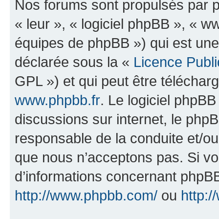
Nos forums sont propulsés par ph
« leur », « logiciel phpBB », «
équipes de phpBB ») qui est une
déclarée sous la «
Licence Publ
GPL ») et qui peut être télécha
www.phpbb.fr
. Le logiciel phpBB 
discussions sur internet, le ph
responsable de la conduite et/o
que nous n’acceptons pas. Si vo
d’informations concernant phpBB
http://www.phpbb.com/
ou
http:/