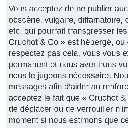
Vous acceptez de ne publier auc
obscène, vulgaire, diffamatoire
etc. qui pourrait transgresser les
Cruchot & Co » est hébergé, ou e
respectez pas cela, vous vous 
permanent et nous avertirons vot
nous le jugeons nécessaire. Nous
messages afin d’aider au renfor
acceptez le fait que « Cruchot & C
de déplacer ou de verrouiller n’i
moment si nous estimons que cel