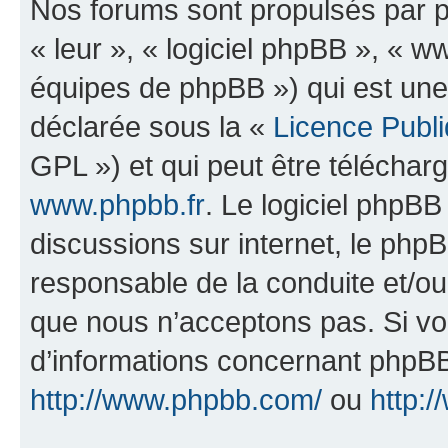
Nos forums sont propulsés par ph
« leur », « logiciel phpBB », «
équipes de phpBB ») qui est une
déclarée sous la «
Licence Publ
GPL ») et qui peut être télécha
www.phpbb.fr
. Le logiciel phpBB 
discussions sur internet, le ph
responsable de la conduite et/o
que nous n’acceptons pas. Si vo
d’informations concernant phpBB
http://www.phpbb.com/
ou
http:/