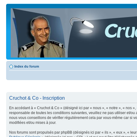
Index du forum
Cruchot & Co - Inscription
En accédant à « Cruchot & Co » (désigné ici par « nous », « notre », « nos »,
responsable de toutes les conditions suivantes, veuillez ne pas utiliser et/
nous vous conseillons de vérifier régulièrement cela par vous-même car si vo
modifiées et/ou mises à jour.
Nos forums sont propulsés par phpBB (désignés ici par « ils », « eux », « le