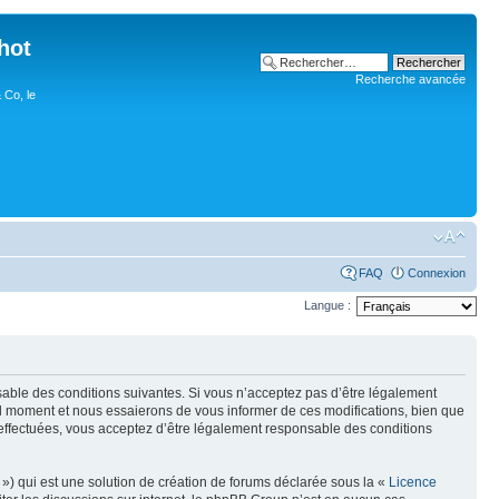
hot
Recherche avancée
 Co, le
FAQ
Connexion
Langue :
nsable des conditions suivantes. Si vous n’acceptez pas d’être légalement
uel moment et nous essaierons de vous informer de ces modifications, bien que
 effectuées, vous acceptez d’être légalement responsable des conditions
») qui est une solution de création de forums déclarée sous la «
Licence