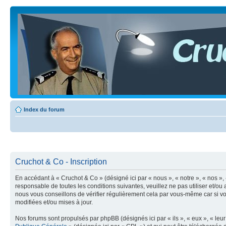
Index du forum
Cruchot & Co - Inscription
En accédant à « Cruchot & Co » (désigné ici par « nous », « notre », « nos »,
responsable de toutes les conditions suivantes, veuillez ne pas utiliser et/
nous vous conseillons de vérifier régulièrement cela par vous-même car si vo
modifiées et/ou mises à jour.
Nos forums sont propulsés par phpBB (désignés ici par « ils », « eux », « le