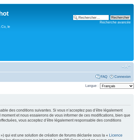
hot
Recherche avancée
 Co, le
FAQ
Connexion
Langue :
nsable des conditions suivantes. Si vous n’acceptez pas d’être légalement
uel moment et nous essaierons de vous informer de ces modifications, bien que
 effectuées, vous acceptez d’être légalement responsable des conditions
») qui est une solution de création de forums déclarée sous la «
Licence