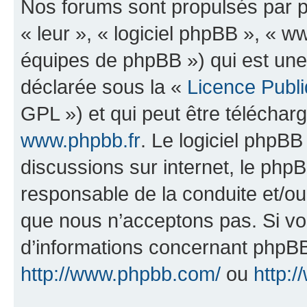
Nos forums sont propulsés par ph
« leur », « logiciel phpBB », «
équipes de phpBB ») qui est une
déclarée sous la «
Licence Publ
GPL ») et qui peut être télécha
www.phpbb.fr
. Le logiciel phpBB 
discussions sur internet, le ph
responsable de la conduite et/o
que nous n’acceptons pas. Si vo
d’informations concernant phpBB
http://www.phpbb.com/
ou
http:/