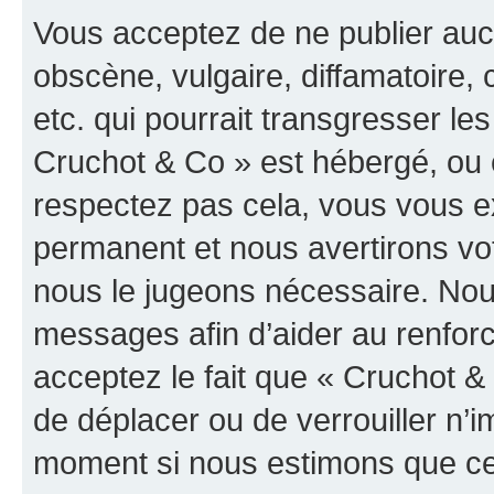
Vous acceptez de ne publier auc
obscène, vulgaire, diffamatoire
etc. qui pourrait transgresser les
Cruchot & Co » est hébergé, ou e
respectez pas cela, vous vous 
permanent et nous avertirons vot
nous le jugeons nécessaire. Nous
messages afin d’aider au renfor
acceptez le fait que « Cruchot & C
de déplacer ou de verrouiller n’i
moment si nous estimons que cel