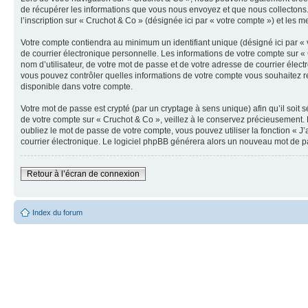
de récupérer les informations que vous nous envoyez et que nous collectons.
l’inscription sur « Cruchot & Co » (désignée ici par « votre compte ») et les 
Votre compte contiendra au minimum un identifiant unique (désigné ici par « 
de courrier électronique personnelle. Les informations de votre compte sur «
nom d’utilisateur, de votre mot de passe et de votre adresse de courrier élect
vous pouvez contrôler quelles informations de votre compte vous souhaitez re
disponible dans votre compte.
Votre mot de passe est crypté (par un cryptage à sens unique) afin qu’il soit
de votre compte sur « Cruchot & Co », veillez à le conservez précieusement.
oubliez le mot de passe de votre compte, vous pouvez utiliser la fonction « J
courrier électronique. Le logiciel phpBB générera alors un nouveau mot de p
Retour à l’écran de connexion
Index du forum