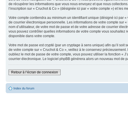
de récupérer les informations que vous nous envoyez et que nous collectons.
l’inscription sur « Cruchot & Co » (désignée ici par « votre compte ») et les 
Votre compte contiendra au minimum un identifiant unique (désigné ici par « 
de courrier électronique personnelle. Les informations de votre compte sur «
nom d’utilisateur, de votre mot de passe et de votre adresse de courrier élect
vous pouvez contrôler quelles informations de votre compte vous souhaitez re
disponible dans votre compte.
Votre mot de passe est crypté (par un cryptage à sens unique) afin qu’il soit
de votre compte sur « Cruchot & Co », veillez à le conservez précieusement.
oubliez le mot de passe de votre compte, vous pouvez utiliser la fonction « J
courrier électronique. Le logiciel phpBB générera alors un nouveau mot de p
Retour à l’écran de connexion
Index du forum