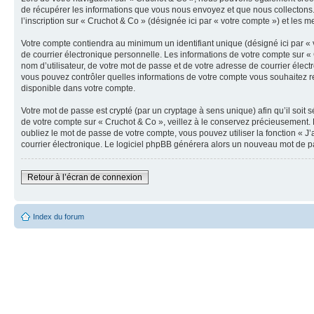
de récupérer les informations que vous nous envoyez et que nous collectons.
l’inscription sur « Cruchot & Co » (désignée ici par « votre compte ») et les 
Votre compte contiendra au minimum un identifiant unique (désigné ici par « 
de courrier électronique personnelle. Les informations de votre compte sur «
nom d’utilisateur, de votre mot de passe et de votre adresse de courrier élect
vous pouvez contrôler quelles informations de votre compte vous souhaitez re
disponible dans votre compte.
Votre mot de passe est crypté (par un cryptage à sens unique) afin qu’il soit
de votre compte sur « Cruchot & Co », veillez à le conservez précieusement.
oubliez le mot de passe de votre compte, vous pouvez utiliser la fonction « J
courrier électronique. Le logiciel phpBB générera alors un nouveau mot de p
Retour à l’écran de connexion
Index du forum