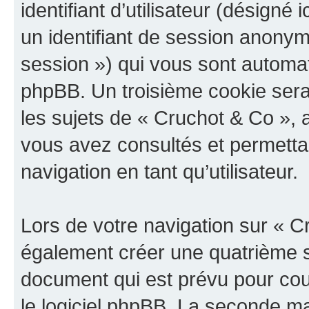
identifiant d’utilisateur (désigné ic
un identifiant de session anonyme
session ») qui vous sont automat
phpBB. Un troisième cookie sera
les sujets de « Cruchot & Co », a
vous avez consultés et permettan
navigation en tant qu’utilisateur.
Lors de votre navigation sur « 
également créer une quatrième s
document qui est prévu pour cou
le logiciel phpBB. La seconde ma