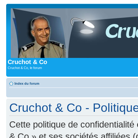
Cruchot & Co
Cruchot & Co, le forum
Index du forum
Cruchot & Co - Politique
Cette politique de confidentialit
& Co » et ses sociétés affiliées (