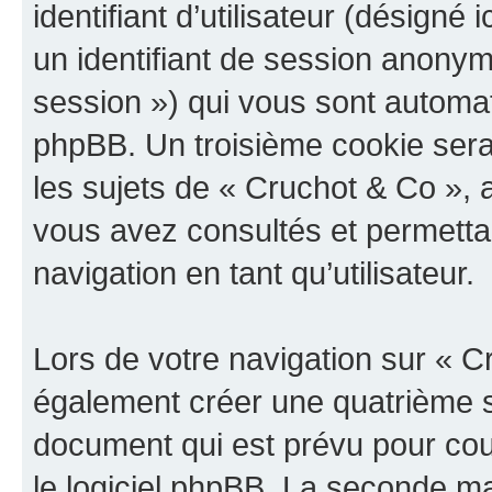
identifiant d’utilisateur (désigné ic
un identifiant de session anonyme
session ») qui vous sont automat
phpBB. Un troisième cookie sera
les sujets de « Cruchot & Co », a
vous avez consultés et permettan
navigation en tant qu’utilisateur.
Lors de votre navigation sur « 
également créer une quatrième s
document qui est prévu pour cou
le logiciel phpBB. La seconde ma