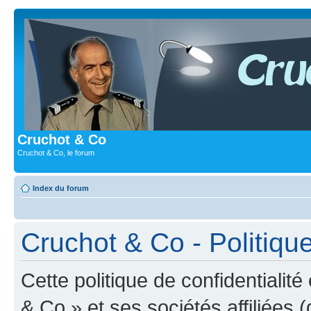
Cruchot & Co
Cruchot & Co, le forum
Index du forum
Cruchot & Co - Politique
Cette politique de confidentialit
& Co » et ses sociétés affiliées (