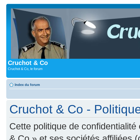
Cruchot & Co
Cruchot & Co, le forum
Index du forum
Cruchot & Co - Politique
Cette politique de confidentialit
& Co » et ses sociétés affiliées (