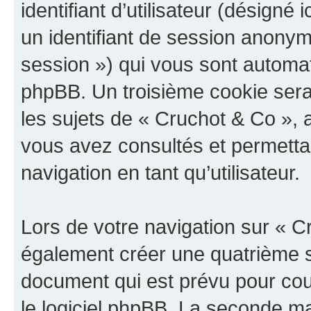
identifiant d’utilisateur (désigné ic
un identifiant de session anonyme
session ») qui vous sont automat
phpBB. Un troisième cookie sera
les sujets de « Cruchot & Co », a
vous avez consultés et permettan
navigation en tant qu’utilisateur.
Lors de votre navigation sur « 
également créer une quatrième s
document qui est prévu pour cou
le logiciel phpBB. La seconde ma