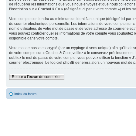
de récupérer les informations que vous nous envoyez et que nous collectons.
l’inscription sur « Cruchot & Co » (désignée ici par « votre compte ») et les 
Votre compte contiendra au minimum un identifiant unique (désigné ici par « 
de courrier électronique personnelle. Les informations de votre compte sur «
nom d’utilisateur, de votre mot de passe et de votre adresse de courrier élect
vous pouvez contrôler quelles informations de votre compte vous souhaitez re
disponible dans votre compte.
Votre mot de passe est crypté (par un cryptage à sens unique) afin qu’il soit
de votre compte sur « Cruchot & Co », veillez à le conservez précieusement.
oubliez le mot de passe de votre compte, vous pouvez utiliser la fonction « J
courrier électronique. Le logiciel phpBB générera alors un nouveau mot de p
Retour à l’écran de connexion
Index du forum