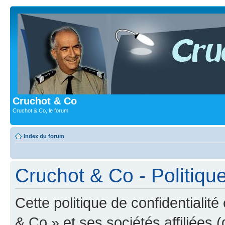
Cruchot & Co
Cruchot & Co, le forum
Index du forum
Cruchot & Co - Politique
Cette politique de confidentialit
& Co » et ses sociétés affiliées (