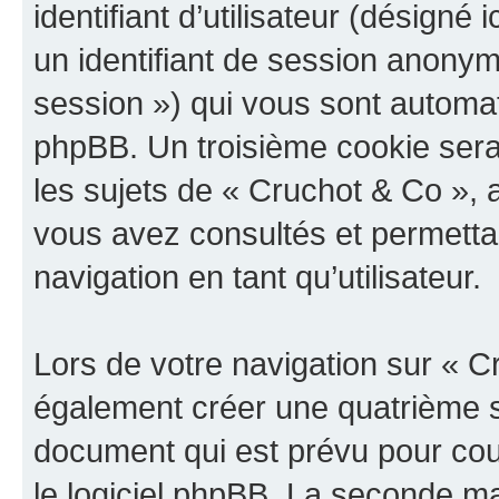
identifiant d’utilisateur (désigné ic
un identifiant de session anonyme
session ») qui vous sont automat
phpBB. Un troisième cookie sera
les sujets de « Cruchot & Co », a
vous avez consultés et permettan
navigation en tant qu’utilisateur.
Lors de votre navigation sur « 
également créer une quatrième s
document qui est prévu pour cou
le logiciel phpBB. La seconde ma